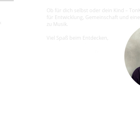
Ob für dich selbst oder dein Kind – To
für Entwicklung, Gemeinschaft und ei
k
zu Musik.
Viel Spaß beim Entdecken,