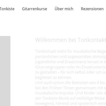
Tonkiste
Gitarrenkurse
Über mich
Rezensionen
Willkommen
bei Tonkontak
TonKontakt steht für musikalische Bege
persönlichen und zugewandten Atmos
Jugendliche und Erwachsene lernen in k
Gitarrengruppen oder im Einzelunterric
zu gestalten – für sich selbst oder um 
begleiten zu können.
Und auch schon die Kleinsten von 4 bi
bei den Frühen Tönen gemeinsam mit ei
musikalische Impulse.
Und Kinder von 4 
der Tonkiste Musik auf vielfältige Weise 
bewegend, hörend und spielerisch ent