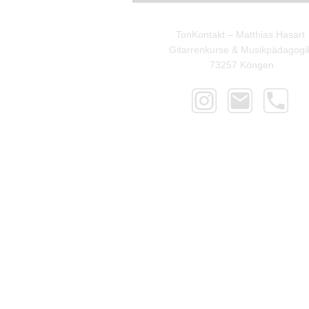
TonKontakt – Matthias Hasart
Gitarrenkurse & Musikpädagogi
73257 Köngen