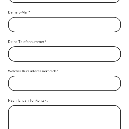
Deine E-Mail
*
Deine Telefonnummer
*
Welcher Kurs interessiert dich?
Nachricht an TonKontakt