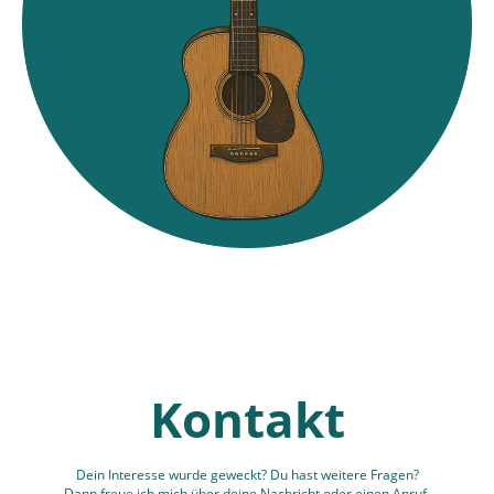
Kontakt
Dein Interesse wurde geweckt? Du hast weitere Fragen?
Dann freue ich mich über deine Nachricht oder einen Anruf.